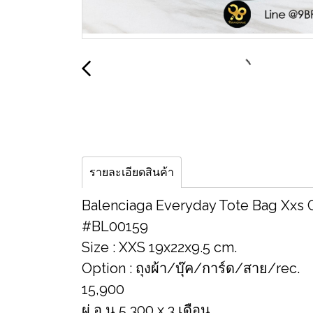
รายละเอียดสินค้า
Balenciaga Everyday Tote Bag Xxs C
#BL00159
Size : XXS 19x22x9.5 cm.
Option : ถุงผ้า/บุ๊ค/การ์ด/สาย/rec.
15,900
ผ่ อ น 5,300 x 3 เดือน