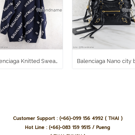
Balenciaga Knitted Sweater With Logo Wool
Customer Support : (+66)-099 156 4992 ( THAI )
Hot Line : (+66)-083 159 9515 / Pueng