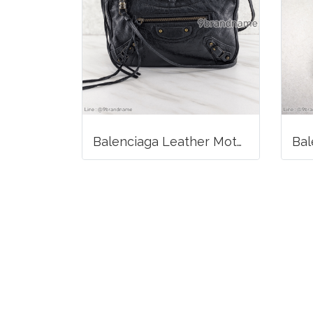
Balenciaga Leather Motocross classic hip crossbody bag