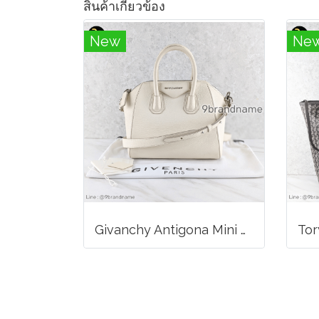
สินค้าเกี่ยวข้อง
New
Ne
Givanchy Antigona Mini Bag Off White SHW Goat Leather