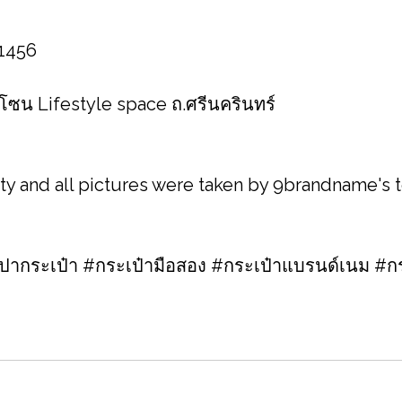
 1456
 โซน Lifestyle space ถ.ศรีนครินทร์
ity and all pictures were taken by 9brandname's
กระเป๋า #กระเป๋ามือสอง #กระเป๋าแบรนด์เนม #กร