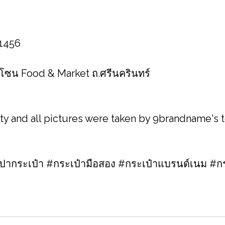
 1456
1 โซน Food & Market ถ.ศรีนครินทร์
ity and all pictures were taken by 9brandname's
กระเป๋า #กระเป๋ามือสอง #กระเป๋าแบรนด์เนม #กร