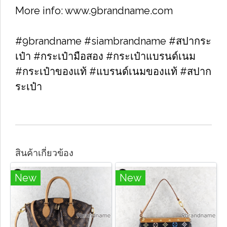
More info: www.9brandname.com
#9brandname #siambrandname #สปากระ
เป๋า #กระเป๋ามือสอง #กระเป๋าแบรนด์เนม
#กระเป๋าของแท้ #แบรนด์เนมของแท้ #สปาก
ระเป๋า
สินค้าเกี่ยวข้อง
New
New