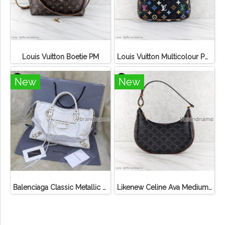
Louis Vuitton Boetie PM
Louis Vuitton Multicolour Pochette Canvas
New
New
Balenciaga Classic Metallic Edge City Bag
Likenew Celine Ava Medium Triomphe Canvas