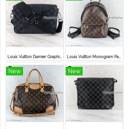
Louis Vuitton Damier Graphite 3D Canvas Studio Messenger
Louis Vuitton Monogram Palm Springs PM Backpack
New
New