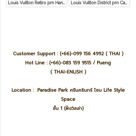
Louis Vuitton Retiro pm Handbag Canvas Monogram
Louis Vuitton District pm Canvas Graphite
Customer Support : (+66)-099 156 4992 ( THAI )
Hot Line : (+66)-083 159 9515 / Pueng
( THAI-ENLISH )
Location : Paradise Park ศรีนครินทร์ โซน Life Style
Space
ชั้น 1 (ฝั่งวิลล่า)