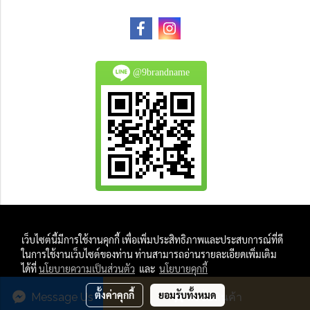
@9brandname
All Product are authentic and pre-owned.
เว็บไซต์นี้มีการใช้งานคุกกี้ เพื่อเพิ่มประสิทธิภาพและประสบการณ์ที่ดี
And
ในการใช้งานเว็บไซต์ของท่าน ท่านสามารถอ่านรายละเอียดเพิ่มเติม
All Photo in this website were taken by
ได้ที่
นโยบายความเป็นส่วนตัว
และ
นโยบายคุกกี้
9Brandname's Team.
ตั้งค่าคุกกี้
ยอมรับทั้งหมด
Message Us
สั่งซื้อสินค้า