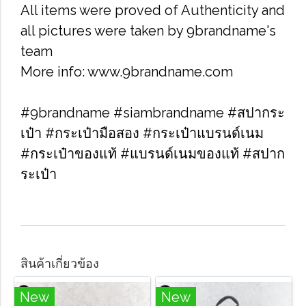
All items were proved of Authenticity and
all pictures were taken by 9brandname's
team
More info: www.9brandname.com
#9brandname #siambrandname #สปากระ
เป๋า #กระเป๋ามือสอง #กระเป๋าแบรนด์เนม
#กระเป๋าของแท้ #แบรนด์เนมของแท้ #สปาก
ระเป๋า
สินค้าเกี่ยวข้อง
New
New