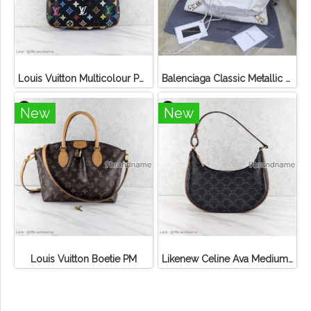
Louis Vuitton Multicolour Pochette Canvas
Balenciaga Classic Metallic Edge City Bag
New
New
Louis Vuitton Boetie PM
Likenew Celine Ava Medium Triomphe Canvas