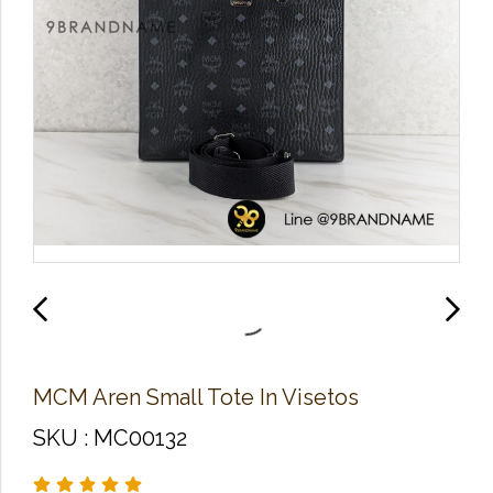
MCM Aren Small Tote In Visetos
SKU : MC00132