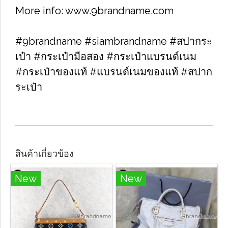
More info: www.9brandname.com
#9brandname #siambrandname #สปากระ
เป๋า #กระเป๋ามือสอง #กระเป๋าแบรนด์เนม
#กระเป๋าของแท้ #แบรนด์เนมของแท้ #สปาก
ระเป๋า
สินค้าเกี่ยวข้อง
New
New