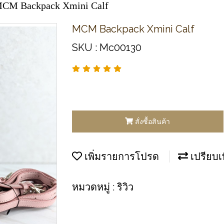
CM Backpack Xmini Calf
MCM Backpack Xmini Calf
SKU : Mc00130
สั่งซื้อสินค้า
เพิ่มรายการโปรด
เปรียบเ
หมวดหมู่ :
ริวิว