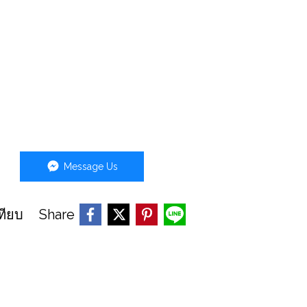
Message Us
Share
ทียบ