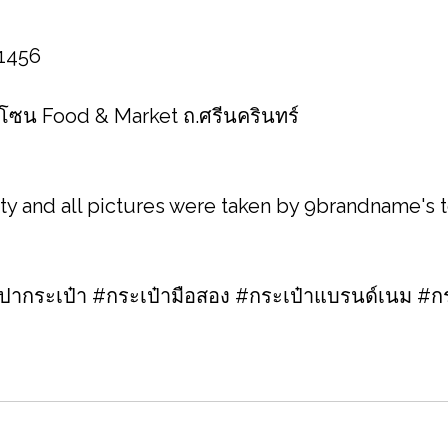
 1456
1 โซน Food & Market ถ.ศรีนครินทร์
ity and all pictures were taken by 9brandname's
กระเป๋า #กระเป๋ามือสอง #กระเป๋าแบรนด์เนม #กร