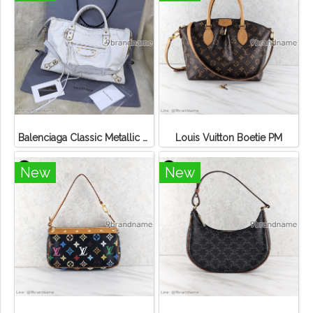
Balenciaga Classic Metallic Edge City Bag
Louis Vuitton Boetie PM
New
New