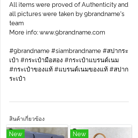
All items were proved of Authenticity and
all pictures were taken by 9brandname's
team
More info: www.9brandname.com
#9brandname #siambrandname #สปากระ
เป๋า #กระเป๋ามือสอง #กระเป๋าแบรนด์เนม
#กระเป๋าของแท้ #แบรนด์เนมของแท้ #สปาก
ระเป๋า
สินค้าเกี่ยวข้อง
New
New