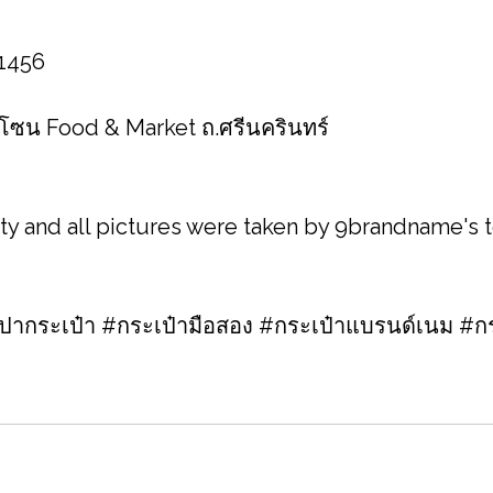
 1456
1 โซน Food & Market ถ.ศรีนครินทร์
ity and all pictures were taken by 9brandname's
กระเป๋า #กระเป๋ามือสอง #กระเป๋าแบรนด์เนม #กร