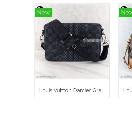
New
Ne
Louis Vuitton Damier Graphite 3D Canvas Studio Messenger