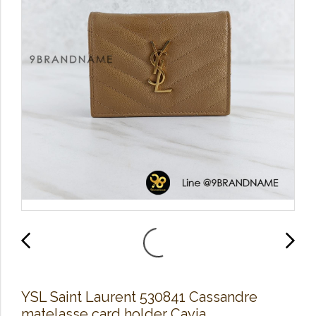
YSL Saint Laurent 530841 Cassandre
matelasse card holder Cavia