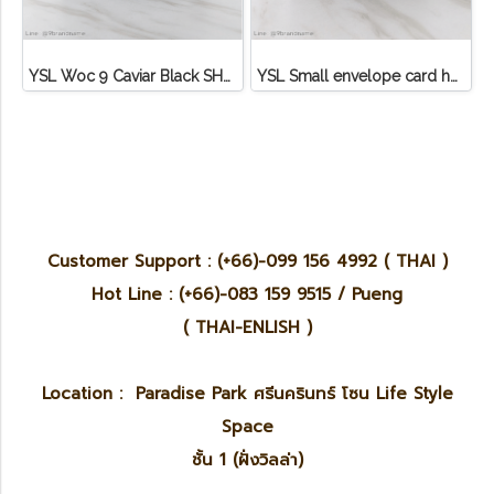
YSL Woc 9 Caviar Black SHW
YSL Small envelope card holder green Caviar
Customer Support : (+66)-099 156 4992 ( THAI )
Hot Line : (+66)-083 159 9515 / Pueng
( THAI-ENLISH )
Location : Paradise Park ศรีนครินทร์ โซน Life Style
Space
ชั้น 1 (ฝั่งวิลล่า)