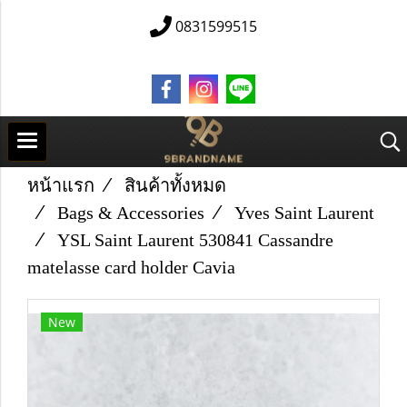
0831599515
หน้าแรก
สินค้าทั้งหมด
Bags & Accessories
Yves Saint Laurent
YSL Saint Laurent 530841 Cassandre
matelasse card holder Cavia
New