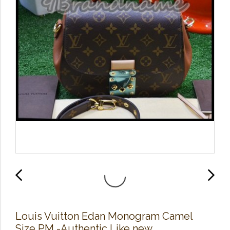
Louis Vuitton Edan Monogram Camel
Size PM -Authentic Like new