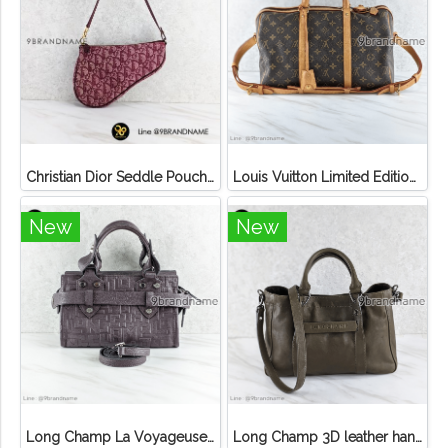
Christian Dior Seddle Pouch Accessory Hand Bag
Louis Vuitton Limited Edition Monogram Canvas Sofia Coppola SC Bag
New
New
Long Champ La Voyageuse Bag Leather
Long Champ 3D leather handbag