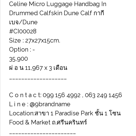
Celine Micro Luggage Handbag In
Drummed Calfskin Dune Calf กากี
เบจ/Dune
#CI00028
Size : 27x27x15cm.
Option : -
35,900
ผ่ อ น 11,967 x 3 เดือน
___________________
C o n t a c t: 099 156 4992 , 063 249 1456
L i n e : @9brandname
Location:สาขา 1 Paradise Park ชั้น 1 โซน
Food & Market ถ.ศรีนครินทร์
______________________