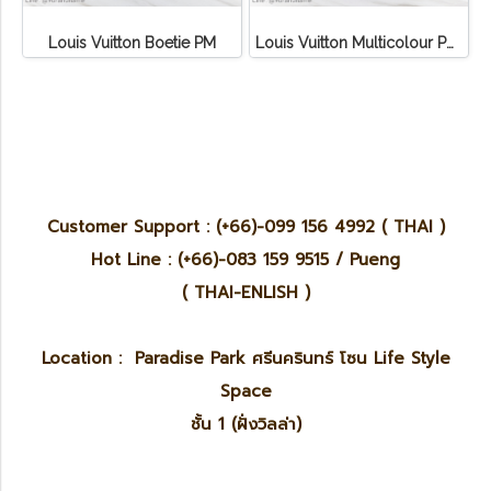
Louis Vuitton Boetie PM
Louis Vuitton Multicolour Pochette Canvas
Customer Support : (+66)-099 156 4992 ( THAI )
Hot Line : (+66)-083 159 9515 / Pueng
( THAI-ENLISH )
Location : Paradise Park ศรีนครินทร์ โซน Life Style
Space
ชั้น 1 (ฝั่งวิลล่า)