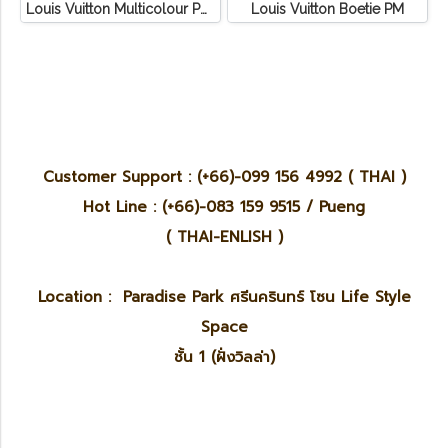
Louis Vuitton Multicolour Pochette Canvas
Louis Vuitton Boetie PM
Customer Support : (+66)-099 156 4992 ( THAI )
Hot Line : (+66)-083 159 9515 / Pueng
( THAI-ENLISH )
Location : Paradise Park ศรีนครินทร์ โซน Life Style
Space
ชั้น 1 (ฝั่งวิลล่า)