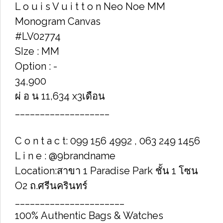
L o u i s V u i t t o n Neo Noe MM
Monogram Canvas
#LV02774
SIze : MM
Option : -
34,900
ผ่ อ น 11,634 x3เดือน
___________________
C o n t a c t: 099 156 4992 , 063 249 1456
L i n e : @9brandname
Location:สาขา 1 Paradise Park ชั้น 1 โซน
O2 ถ.ศรีนครินทร์
______________________
100% Authentic Bags & Watches