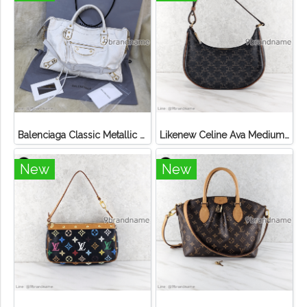
Balenciaga Classic Metallic Edge City Bag
Likenew Celine Ava Medium Triomphe Canvas
New
New