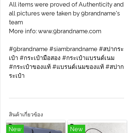
All items were proved of Authenticity and
all pictures were taken by 9brandname's
team
More info: www.9brandname.com
#9brandname #siambrandname #สปากระ
เป๋า #กระเป๋ามือสอง #กระเป๋าแบรนด์เนม
#กระเป๋าของแท้ #แบรนด์เนมของแท้ #สปาก
ระเป๋า
สินค้าเกี่ยวข้อง
New
New