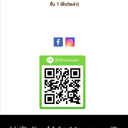
ชั้น 1 (ฝั่งวิลล่า)
@9brandname
All Product are authentic and pre-owned.