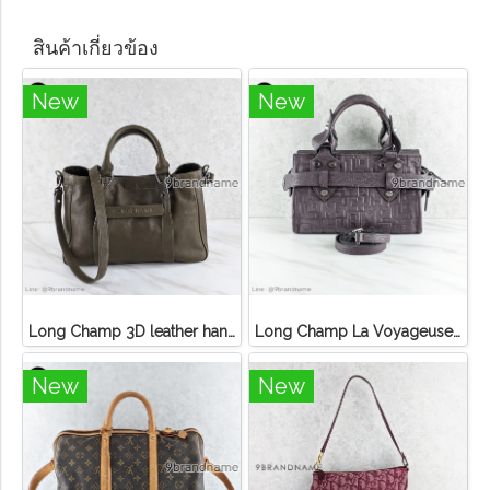
สินค้าเกี่ยวข้อง
New
New
Long Champ 3D leather handbag
Long Champ La Voyageuse Bag Leather
New
New