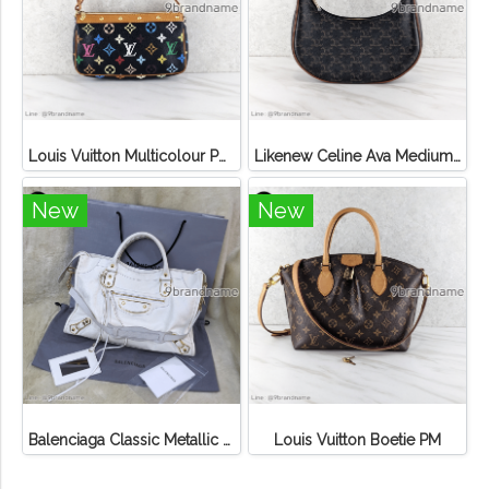
Louis Vuitton Multicolour Pochette Canvas
Likenew Celine Ava Medium Triomphe Canvas
New
New
Balenciaga Classic Metallic Edge City Bag
Louis Vuitton Boetie PM