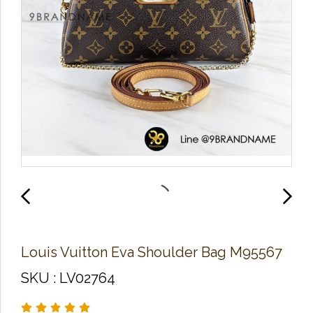
Louis Vuitton Eva Shoulder Bag M95567
SKU : LV02764