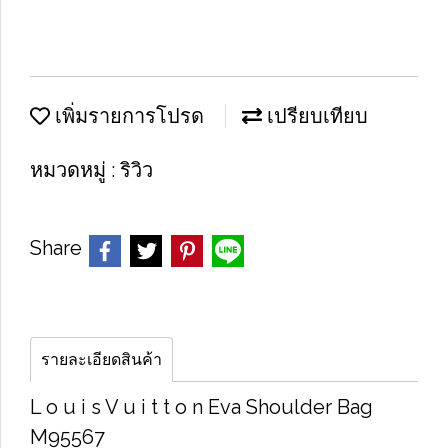
เพิ่มรายการโปรด
เปรียบเทียบ
หมวดหมู่ :
ริวิว
Share
รายละเอียดสินค้า
L o u i s V u i t t o n Eva Shoulder Bag
M95567