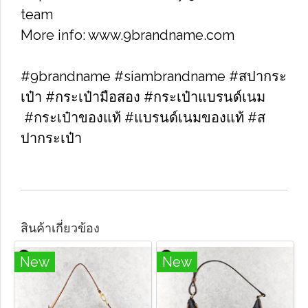
team
More info: www.9brandname.com
#9brandname #siambrandname #สปากระ
เป๋า ​#กระเป๋ามือสอง​ #กระเป๋าแบรนด์เนม​
#กระเป๋าของแท้​ #แบรนด์เนมของแท้ #ส
ปากระเป๋า
สินค้าเกี่ยวข้อง
New
New