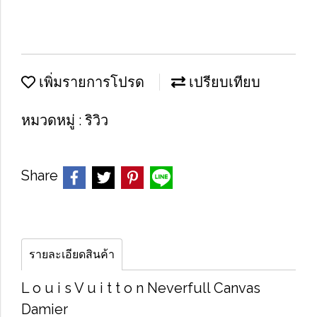
เพิ่มรายการโปรด
เปรียบเทียบ
หมวดหมู่ :
ริวิว
Share
รายละเอียดสินค้า
L o u i s V u i t t o n Neverfull Canvas
Damier