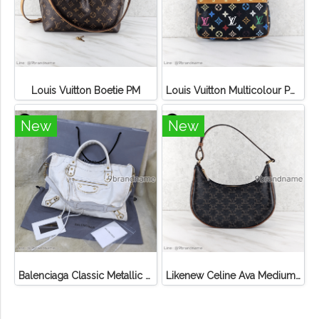
Louis Vuitton Boetie PM
Louis Vuitton Multicolour Pochette Canvas
New
New
Balenciaga Classic Metallic Edge City Bag
Likenew Celine Ava Medium Triomphe Canvas