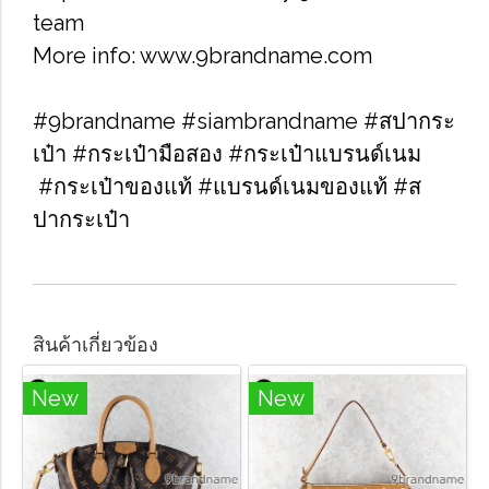
team
More info: www.9brandname.com
#9brandname #siambrandname #สปากระ
เป๋า ​#กระเป๋ามือสอง​ #กระเป๋าแบรนด์เนม​
#กระเป๋าของแท้​ #แบรนด์เนมของแท้ #ส
ปากระเป๋า
สินค้าเกี่ยวข้อง
New
New