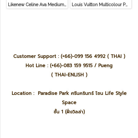
Likenew Celine Ava Medium Triomphe Canvas
Louis Vuitton Multicolour Pochette Canvas
Customer Support : (+66)-099 156 4992 ( THAI )
Hot Line : (+66)-083 159 9515 / Pueng
( THAI-ENLISH )
Location : Paradise Park ศรีนครินทร์ โซน Life Style
Space
ชั้น 1 (ฝั่งวิลล่า)