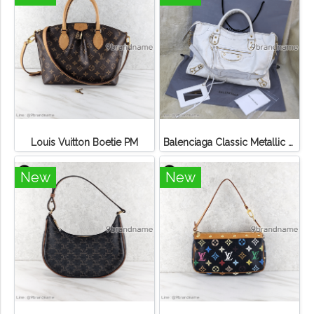
Louis Vuitton Boetie PM
Balenciaga Classic Metallic Edge City Bag
New
New