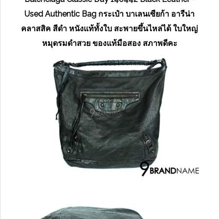
Used Authentic Bag กระเป๋า บาเลนเซียก้า อารีน่า
คลาสสิค สีดำ หนังแท้ทั้งใบ สะพายขึ้นไหล่ได้ ใบใหญ่
หมุดรมดำสวย ของแท้มือสอง สภาพดีคะ