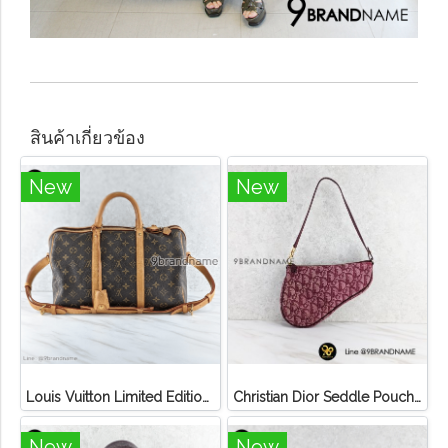
สินค้าเกี่ยวข้อง
New
New
Louis Vuitton Limited Edition Monogram Canvas Sofia Coppola SC Bag
Christian Dior Seddle Pouch Accessory Hand Bag
New
New