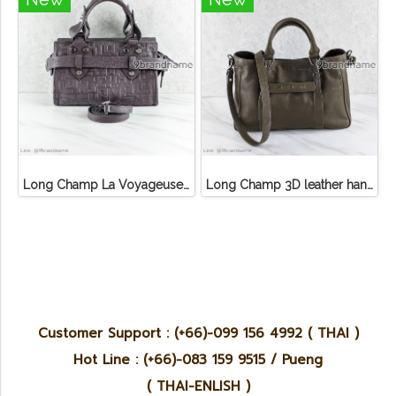
Long Champ La Voyageuse Bag Leather
Long Champ 3D leather handbag
Customer Support : (+66)-099 156 4992 ( THAI )
Hot Line : (+66)-083 159 9515 / Pueng
( THAI-ENLISH )