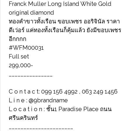
Franck Muller Long Island White Gold
original diamond
ทองคำขาวทั้งเรือน ขอบเพชร ออริจินัล ราคา
ดีเว่อร์ แค่ทองทั้งเรือนก็คุ้มแล้ว ยังมีขอบเพชร
อีกกกก
#WFM00031
Full set
299,000-
_______________
C o n t a c t: 099 156 4992 , 063 249 1456
L i n e : @9brandname
L o c a t i o n : ชั้น1 Paradise Place ถนน
ศรีนครินทร์
______________________