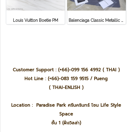
Louis Vuitton Boetie PM
Balenciaga Classic Metallic Edge City Bag
Customer Support : (+66)-099 156 4992 ( THAI )
Hot Line : (+66)-083 159 9515 / Pueng
( THAI-ENLISH )
Location : Paradise Park ศรีนครินทร์ โซน Life Style
Space
ชั้น 1 (ฝั่งวิลล่า)