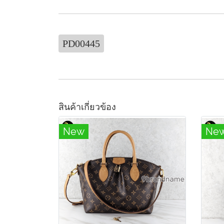
PD00445
สินค้าเกี่ยวข้อง
New
Ne