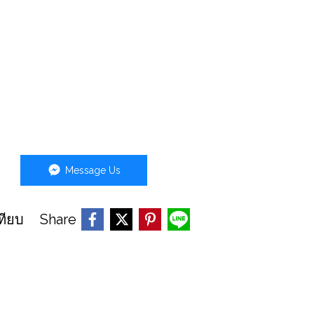
Message Us
Share
ทียบ