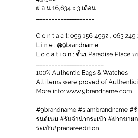
ผ่ อ น 16,634 x 3 เดือน
___________________
C o n t a c t: 099 156 4992 , 063 249
L i n e : @9brandname
L o c a t i o n : ชั้น1 Paradise Place
______________________
100% Authentic Bags & Watches
All items were proved of Authentic
More info: www.9brandname.com
#9brandname #siambrandname #ร้าน
รนด์เนม​ #รับจำนำกระเป๋า #ฝากขายก
ระเป๋า#pradareedition