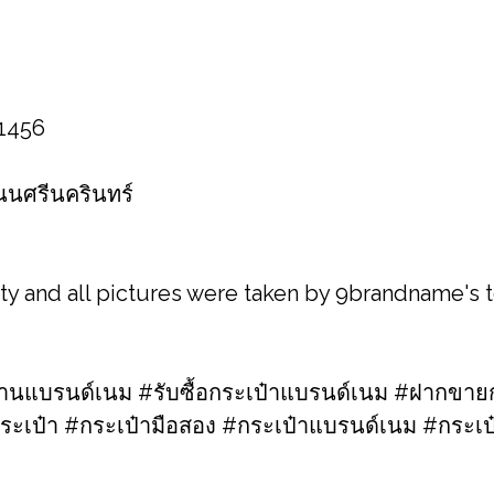
 1456
 ถนนศรีนครินทร์
ity and all pictures were taken by 9brandname's
แบรนด์เนม #รับซื้อกระเป๋าแบรนด์เนม​ #ฝากขายก
ระเป๋า #กระเป๋ามือสอง​ #กระเป๋าแบรนด์เนม​ #กระ