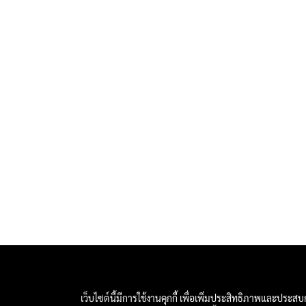
เว็บไซต์นี้มีการใช้งานคุกกี้ เพื่อเพิ่มประสิทธิภาพและประส
All 