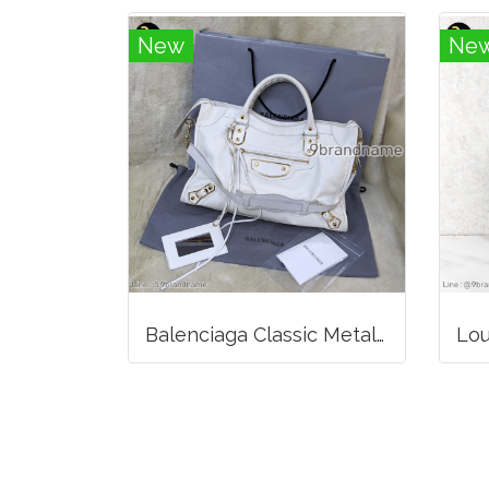
New
Ne
Balenciaga Classic Metallic Edge City Bag