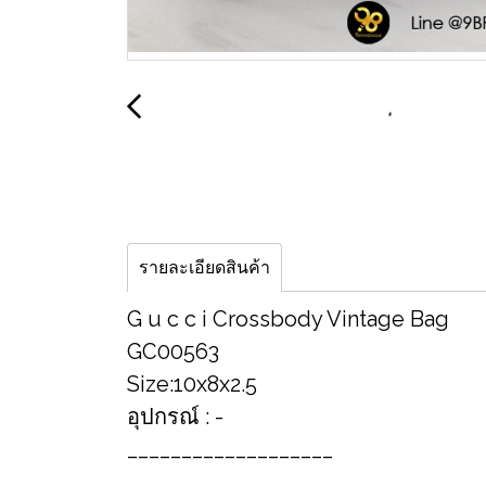
รายละเอียดสินค้า
G u c c i Crossbody Vintage Bag
GC00563
Size:10x8x2.5
อุปกรณ์ : -
___________________