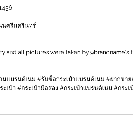
 1456
 ถนนศรีนครินทร์
ity and all pictures were taken by 9brandname's
แบรนด์เนม #รับซื้อกระเป๋าแบรนด์เนม​ #ฝากขายก
ระเป๋า #กระเป๋ามือสอง​ #กระเป๋าแบรนด์เนม​ #กระ