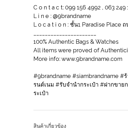
C o n t a c t: 099 156 4992 , 063 249
L i n e : @9brandname
L o c a t i o n : ชั้น1 Paradise Place
______________________
100% Authentic Bags & Watches
All items were proved of Authentic
More info: www.9brandname.com
#9brandname #siambrandname #ร้าน
รนด์เนม​ #รับจำนำกระเป๋า #ฝากขายก
ระเป๋า
สินค้าเกี่ยวข้อง