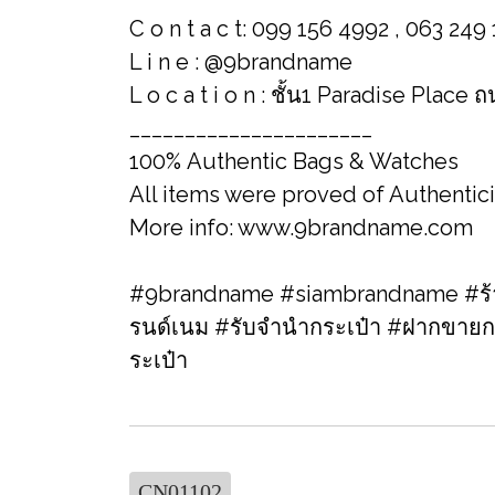
C o n t a c t: 099 156 4992 , 063 249
L i n e : @9brandname
L o c a t i o n : ชั้น1 Paradise Place
______________________
100% Authentic Bags & Watches
All items were proved of Authentic
More info: www.9brandname.com
#9brandname #siambrandname #ร้าน
รนด์เนม​ #รับจำนำกระเป๋า #ฝากขายก
ระเป๋า
CN01102