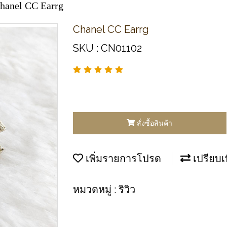
hanel CC Earrg
Chanel CC Earrg
SKU : CN01102
สั่งซื้อสินค้า
เพิ่มรายการโปรด
เปรียบเ
หมวดหมู่ :
ริวิว