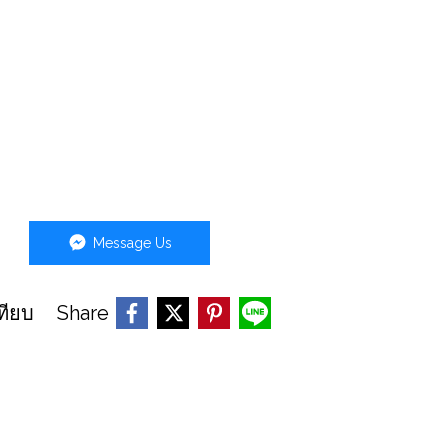
Message Us
Share
ทียบ