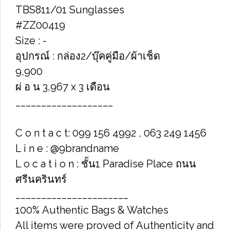
TBS811/01 Sunglasses
#ZZ00419
Size : -
อุปกรณ์ : กล่อง2/บุ๊คคู่มือ/ผ้าเช็ด
9,900
ผ่ อ น 3,967 x 3 เดือน
___________________
C o n t a c t: 099 156 4992 , 063 249 1456
L i n e : @9brandname
L o c a t i o n : ชั้น1 Paradise Place ถนน
ศรีนครินทร์
______________________
100% Authentic Bags & Watches
All items were proved of Authenticity and