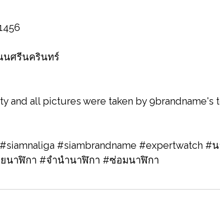
 1456
 ถนนศรีนครินทร์
ity and all pictures were taken by 9brandname's
siamnaliga #siambrandname #expertwatch #นา
ขายนาฬิกา #จำนำนาฬิกา #ซ่อมนาฬิกา