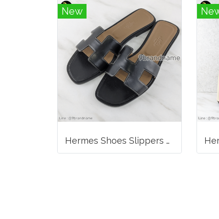
New
Ne
Hermes Shoes Slippers Swift Black