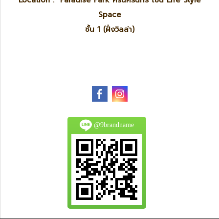
Location : Paradise Park ศรีนครินทร์ โซน Life Style
Space
ชั้น 1 (ฝั่งวิลล่า)
@9brandname