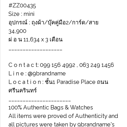
#ZZ00435
Size : mini
อุปกรณ์ : ถุงผ้า/บุ๊คคู่มือ2/การ์ด/สาย
34,900
ผ่ อ น 11,634 x 3 เดือน
___________________
C o n t a c t: 099 156 4992 , 063 249 1456
L i n e : @9brandname
L o c a t i o n : ชั้น1 Paradise Place ถนน
ศรีนครินทร์
______________________
100% Authentic Bags & Watches
All items were proved of Authenticity and
all pictures were taken by 9brandname's