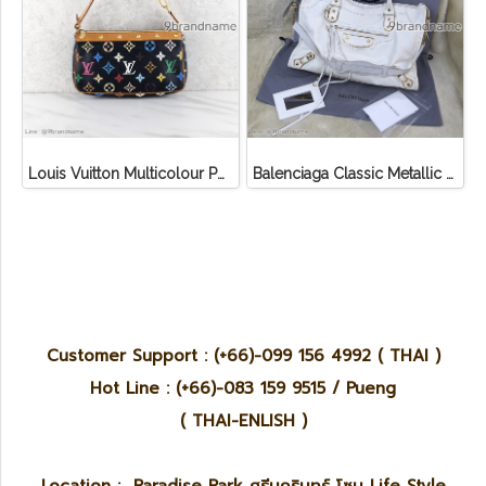
Louis Vuitton Multicolour Pochette Canvas
Balenciaga Classic Metallic Edge City Bag
Customer Support : (+66)-099 156 4992 ( THAI )
Hot Line : (+66)-083 159 9515 / Pueng
( THAI-ENLISH )