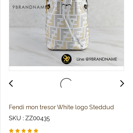
Fendi mon tresor White logo Steddud
SKU : ZZ00435