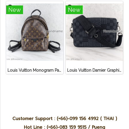
New
New
Louis Vuitton Monogram Palm Springs PM Backpack
Louis Vuitton Damier Graphite 3D Canvas Studio Messenger
Customer Support : (+66)-099 156 4992 ( THAI )
Hot Line : (+66)-083 159 9515 / Pueng