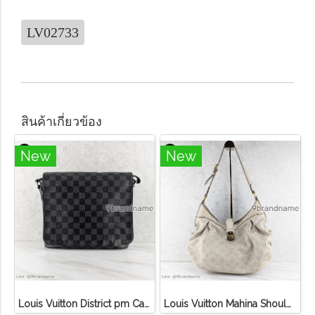
LV02733
สินค้าเกี่ยวข้อง
New
New
Louis Vuitton District pm Canvas Graphite
Louis Vuitton Mahina Shoulder Bag