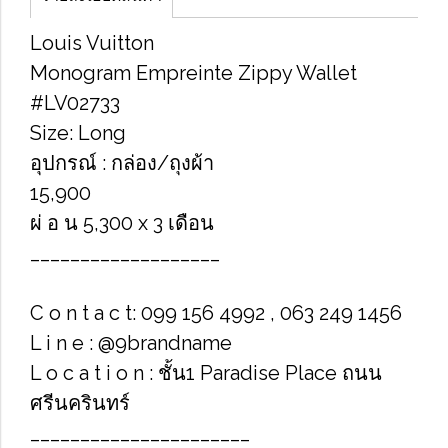
Louis Vuitton
Monogram Empreinte Zippy Wallet
#LV02733
Size: Long
อุปกรณ์ : กล่อง/ถุงผ้า
15,900
ผ่ อ น 5,300 x 3 เดือน
___________________
C o n t a c t: 099 156 4992 , 063 249 1456
L i n e : @9brandname
L o c a t i o n : ชั้น1 Paradise Place ถนน
ศรีนครินทร์
______________________