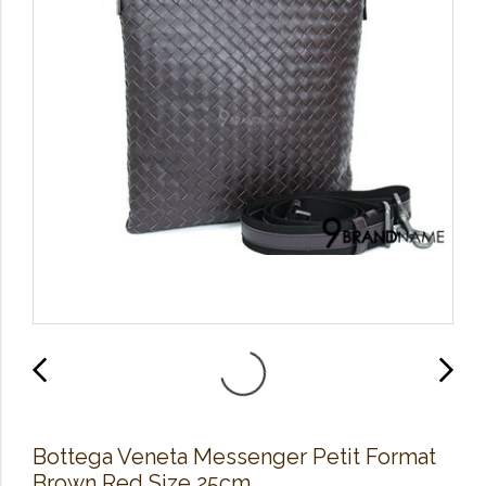
Bottega Veneta Messenger Petit Format
Brown Red Size 25cm