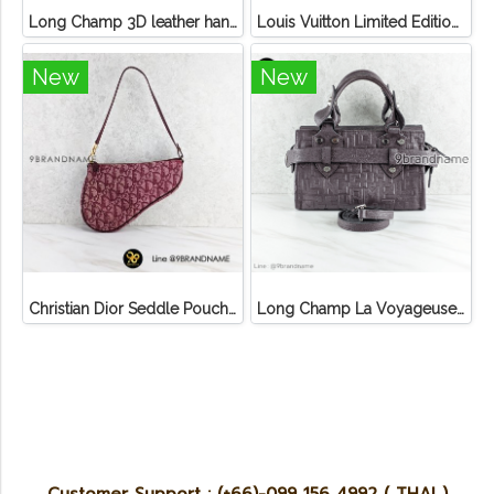
Long Champ 3D leather handbag
Louis Vuitton Limited Edition Monogram Canvas Sofia Coppola SC Bag
New
New
Christian Dior Seddle Pouch Accessory Hand Bag
Long Champ La Voyageuse Bag Leather
Customer Support : (+66)-099 156 4992 ( THAI )