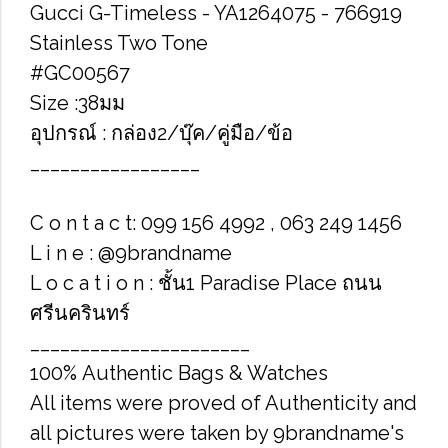
Gucci G-Timeless - YA1264075 - 766919
Stainless Two Tone
#GC00567
Size :38มม
อุปกรณ์ : กล่อง2/บุ๊ค/คู่มือ/ข้อ
_________________
C o n t a c t: 099 156 4992 , 063 249 1456
L i n e : @9brandname
L o c a t i o n : ชั้น1 Paradise Place ถนน
ศรีนครินทร์
______________________
100% Authentic Bags & Watches
All items were proved of Authenticity and
all pictures were taken by 9brandname's