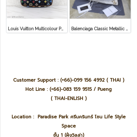
Louis Vuitton Multicolour Pochette Canvas
Balenciaga Classic Metallic Edge City Bag
Customer Support : (+66)-099 156 4992 ( THAI )
Hot Line : (+66)-083 159 9515 / Pueng
( THAI-ENLISH )
Location : Paradise Park ศรีนครินทร์ โซน Life Style
Space
ชั้น 1 (ฝั่งวิลล่า)