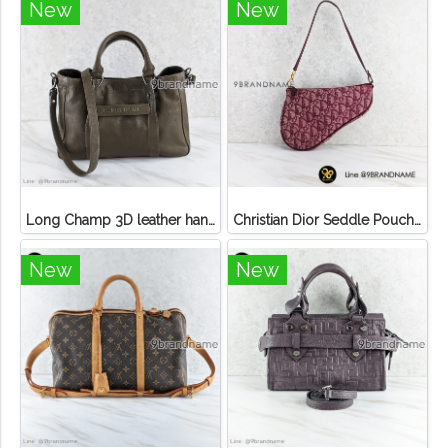
New
New
Long Champ 3D leather handbag
Christian Dior Seddle Pouch Accessory Hand Bag
New
New