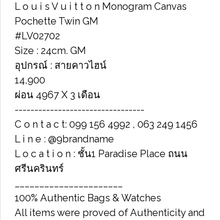
L o u i s V u i t t o n Monogram Canvas
Pochette Twin GM
#LV02702
Size : 24cm. GM
อุปกรณ์ : สายคาวไฮน์
14,900
ผ่อน 4967 X 3 เดือน
---------------------------------
C o n t a c t: 099 156 4992 , 063 249 1456
L i n e : @9brandname
L o c a t i o n : ชั้น1 Paradise Place ถนน
ศรีนครินทร์
______________________
100% Authentic Bags & Watches
All items were proved of Authenticity and