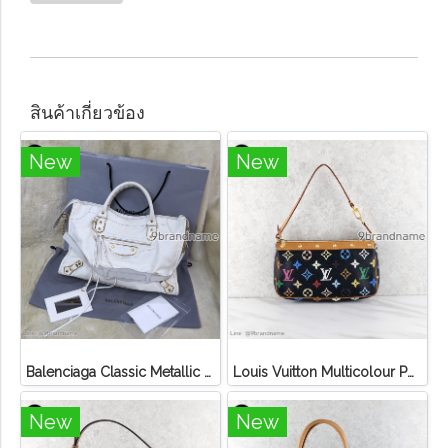
สินค้าเกี่ยวข้อง
New
New
Balenciaga Classic Metallic Edge City Bag
Louis Vuitton Multicolour Pochette Canvas
New
New