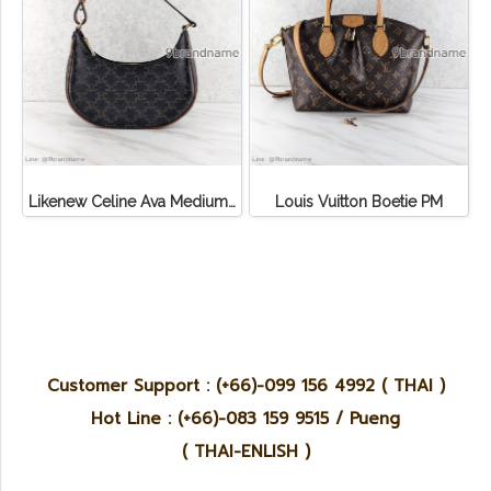
Likenew Celine Ava Medium Triomphe Canvas
Louis Vuitton Boetie PM
Customer Support : (+66)-099 156 4992 ( THAI )
Hot Line : (+66)-083 159 9515 / Pueng
( THAI-ENLISH )