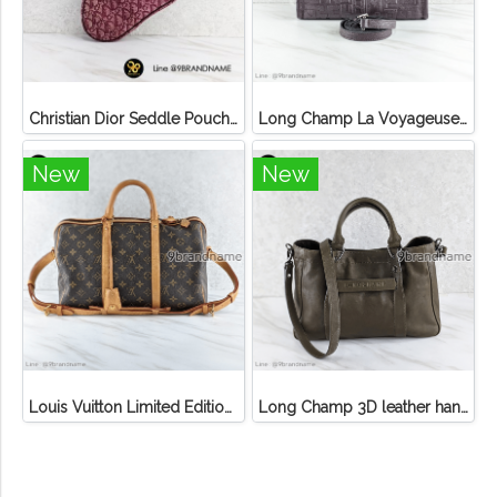
Christian Dior Seddle Pouch Accessory Hand Bag
Long Champ La Voyageuse Bag Leather
New
New
Louis Vuitton Limited Edition Monogram Canvas Sofia Coppola SC Bag
Long Champ 3D leather handbag