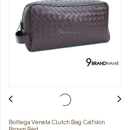
Bottega Veneta Clutch Bag Calfskin
Brown Red