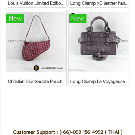
Louis Vuitton Limited Edition Monogram Canvas Sofia Coppola SC Bag
Long Champ 3D leather handbag
New
New
Christian Dior Seddle Pouch Accessory Hand Bag
Long Champ La Voyageuse Bag Leather
Customer Support : (+66)-099 156 4992 ( THAI )