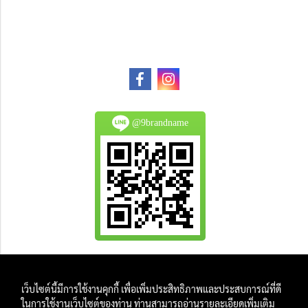
@9brandname
All Product are authentic and pre-owned.
เว็บไซต์นี้มีการใช้งานคุกกี้ เพื่อเพิ่มประสิทธิภาพและประสบการณ์ที่ดี
And
ในการใช้งานเว็บไซต์ของท่าน ท่านสามารถอ่านรายละเอียดเพิ่มเติม