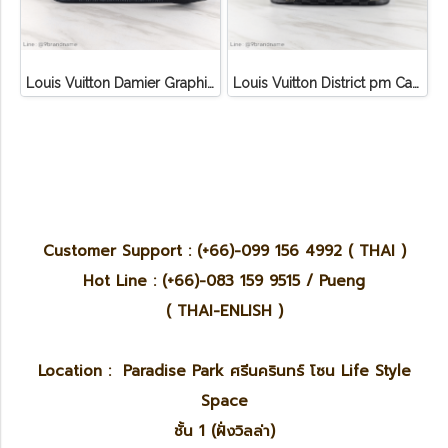
Louis Vuitton Damier Graphite 3D Canvas Studio Messenger
Louis Vuitton District pm Canvas Graphite
Customer Support : (+66)-099 156 4992 ( THAI )
Hot Line : (+66)-083 159 9515 / Pueng
( THAI-ENLISH )
Location : Paradise Park ศรีนครินทร์ โซน Life Style
Space
ชั้น 1 (ฝั่งวิลล่า)