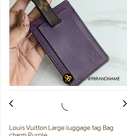
Louis Vuitton Large luggage tag Bag
charm Purple