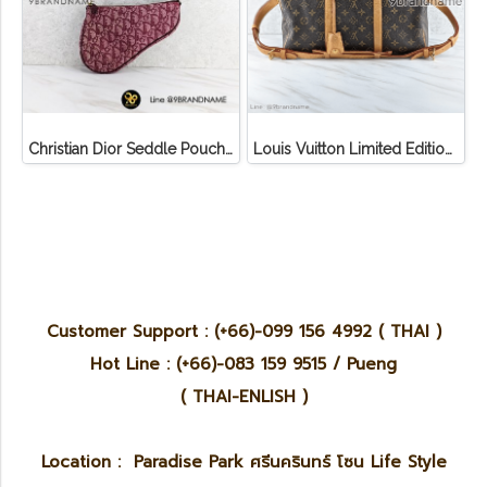
Christian Dior Seddle Pouch Accessory Hand Bag
Louis Vuitton Limited Edition Monogram Canvas Sofia Coppola SC Bag
Customer Support : (+66)-099 156 4992 ( THAI )
Hot Line : (+66)-083 159 9515 / Pueng
( THAI-ENLISH )
Location : Paradise Park ศรีนครินทร์ โซน Life Style