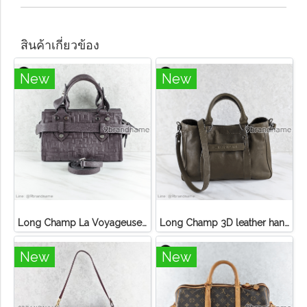
สินค้าเกี่ยวข้อง
New
New
Long Champ La Voyageuse Bag Leather
Long Champ 3D leather handbag
New
New