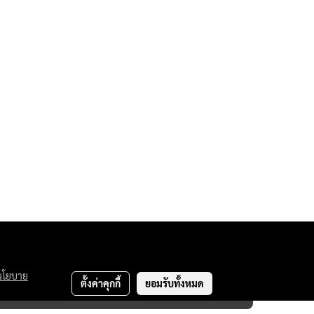
นโยบาย
Team.
ตั้งค่าคุกกี้
ยอมรับทั้งหมด