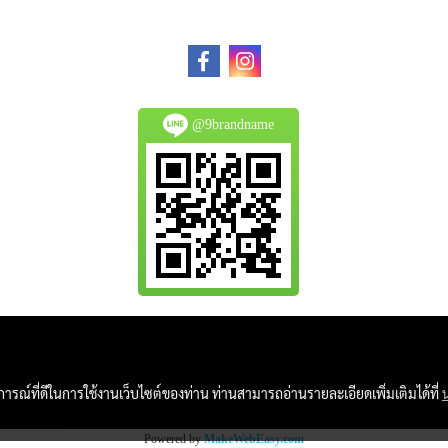
@9brandname
All Product are authentic and pre-owned.
And
บการณ์ที่ดีในการใช้งานเว็บไซต์ของท่าน ท่านสามารถอ่านรายละเอียดเพิ่มเติมได้ที่
Photo in this website were taken by 9Brandname's 
Powered by
MakeWebEasy.com