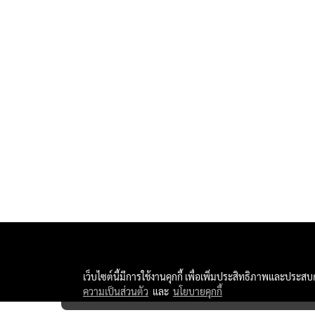
เว็บไซต์นี้มีการใช้งานคุกกี้ เพื่อเพิ่มประสิทธิภาพและประส
All 
ความเป็นส่วนตัว
และ
นโยบายคุกกี้