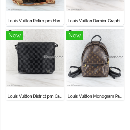
Louis Vuitton Retiro pm Handbag Canvas Monogram
Louis Vuitton Damier Graphite 3D Canvas Studio Messenger
New
New
Louis Vuitton District pm Canvas Graphite
Louis Vuitton Monogram Palm Springs PM Backpack