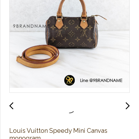
L​ouis Vuitton Speedy Mini Canvas
monogram