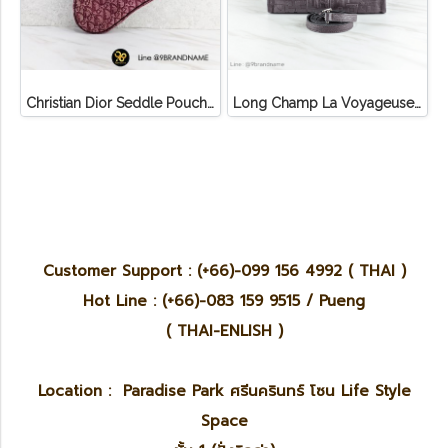
Christian Dior Seddle Pouch Accessory Hand Bag
Long Champ La Voyageuse Bag Leather
Customer Support : (+66)-099 156 4992 ( THAI )
Hot Line : (+66)-083 159 9515 / Pueng
( THAI-ENLISH )
Location : Paradise Park ศรีนครินทร์ โซน Life Style
Space