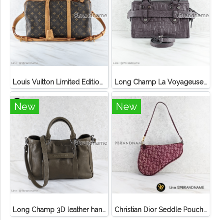
Louis Vuitton Limited Edition Monogram Canvas Sofia Coppola SC Bag
Long Champ La Voyageuse Bag Leather
New
New
Long Champ 3D leather handbag
Christian Dior Seddle Pouch Accessory Hand Bag