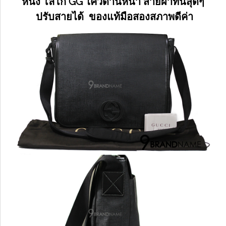
หนัง โลโก้ GG ไคว้ด้านหน้า สายผ้าทนสุดๆ
ปรับสายได้ ของแท้มือสองสภาพดีค่า