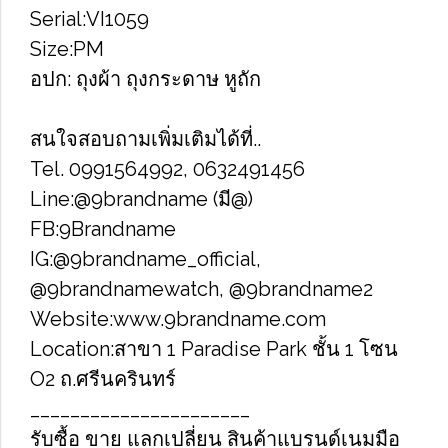
Serial:VI1059
Size​:PM
อปก: ถุง​ผ้า​ ถุงกระดาษ​ หูถัก
สนใจสอบถามเพิ่มเติมได้ที่..
Tel. 0991564992, 0632491456
Line:@9brandname (มี@)
FB:9Brandname
IG:@9brandname_official,
@9brandnamewatch, @9brandname2
Website:www.9brandname.com
Location:สาขา​ 1 Paradise Park ชั้น​ 1 โซน​
O2​ ถ.ศรีนครินทร์
______________________
รับซื้อ​ ขาย​​ แลกเปลี่ยน​ สินค้าแบรนด์เนม​มือ