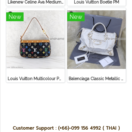
Likenew Celine Ava Medium Triomphe Canvas
Louis Vuitton Boetie PM
New
New
Louis Vuitton Multicolour Pochette Canvas
Balenciaga Classic Metallic Edge City Bag
Customer Support : (+66)-099 156 4992 ( THAI )