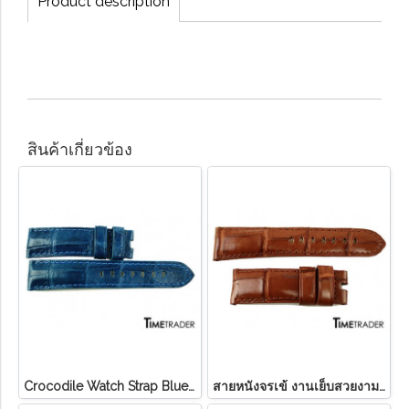
Product description
สินค้าเกี่ยวข้อง
Crocodile Watch Strap Blue Color
สายหนังจรเข้ งานเย็บสวยงาม ประณีต เหมาะสำหรับ Panerai (PAM) เป็นอย่างยิ่ง