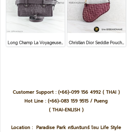
Long Champ La Voyageuse Bag Leather
Christian Dior Seddle Pouch Accessory Hand Bag
Customer Support : (+66)-099 156 4992 ( THAI )
Hot Line : (+66)-083 159 9515 / Pueng
( THAI-ENLISH )
Location : Paradise Park ศรีนครินทร์ โซน Life Style