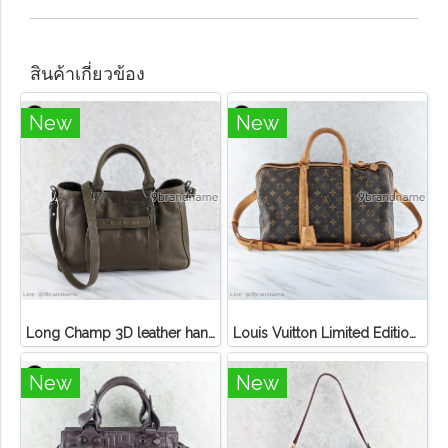
สินค้าเกี่ยวข้อง
New
New
Long Champ 3D leather handbag
Louis Vuitton Limited Edition Monogram Canvas Sofia Coppola SC Bag
New
New