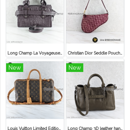
Long Champ La Voyageuse Bag Leather
Christian Dior Seddle Pouch Accessory Hand Bag
New
New
Louis Vuitton Limited Edition Monogram Canvas Sofia Coppola SC Bag
Long Champ 3D leather handbag