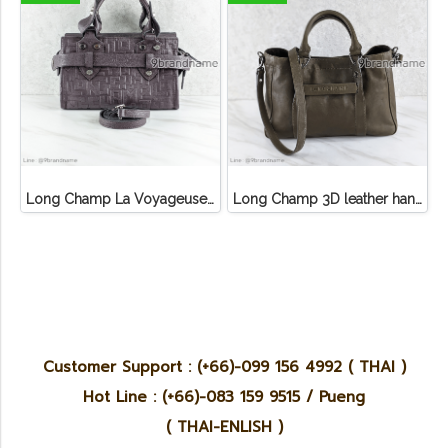
Long Champ La Voyageuse Bag Leather
Long Champ 3D leather handbag
Customer Support : (+66)-099 156 4992 ( THAI )
Hot Line : (+66)-083 159 9515 / Pueng
( THAI-ENLISH )