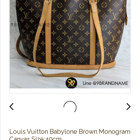
Louis Vuitton Babylone Brown Monogram
Canvas​ Size​:40cm.