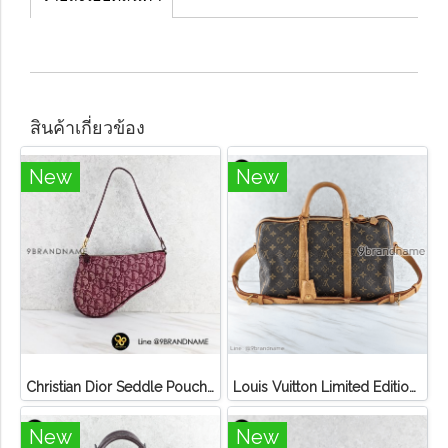
สินค้าเกี่ยวข้อง
New
New
Christian Dior Seddle Pouch Accessory Hand Bag
Louis Vuitton Limited Edition Monogram Canvas Sofia Coppola SC Bag
New
New