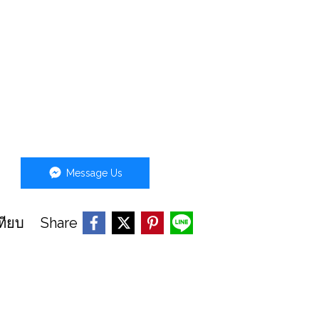
Message Us
Share
ทียบ