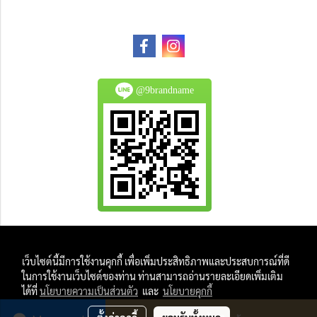
@9brandname
All Product are authentic and pre-owned.
เว็บไซต์นี้มีการใช้งานคุกกี้ เพื่อเพิ่มประสิทธิภาพและประสบการณ์ที่ดี
And
ในการใช้งานเว็บไซต์ของท่าน ท่านสามารถอ่านรายละเอียดเพิ่มเติม
All Photo in this website were taken by
ได้ที่
นโยบายความเป็นส่วนตัว
และ
นโยบายคุกกี้
9Brandname's Team.