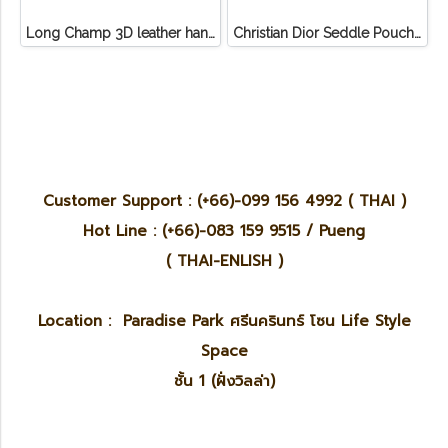
Long Champ 3D leather handbag
Christian Dior Seddle Pouch Accessory Hand Bag
Customer Support : (+66)-099 156 4992 ( THAI )
Hot Line : (+66)-083 159 9515 / Pueng
( THAI-ENLISH )
Location : Paradise Park ศรีนครินทร์ โซน Life Style
Space
ชั้น 1 (ฝั่งวิลล่า)