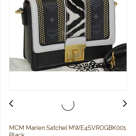
MCM Marien Satchel MWE4SVROGBK001
Black