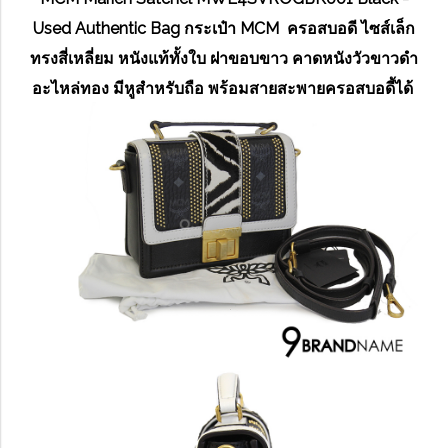
Used Authentic Bag กระเป๋า MCM ครอสบอดี ไซส์เล็ก
ทรงสี่เหลี่ยม หนังแท้ทั้งใบ ฝาขอบขาว คาดหนังวัวขาวดำ
อะไหล่ทอง มีหูสำหรับถือ พร้อมสายสะพายครอสบอดี้ได้