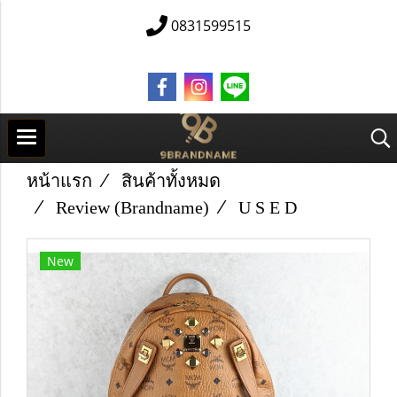
0831599515
หน้าแรก
สินค้าทั้งหมด
Review (Brandname)
U​ S E D
New