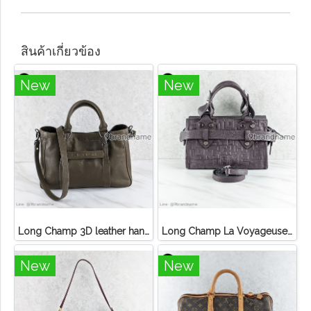
สินค้าเกี่ยวข้อง
New
New
Long Champ 3D leather handbag
Long Champ La Voyageuse Bag Leather
New
New