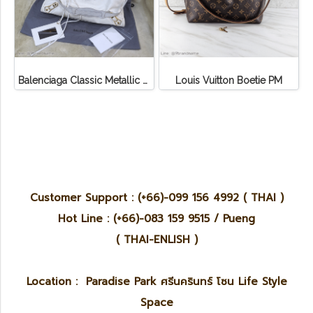
Balenciaga Classic Metallic Edge City Bag
Louis Vuitton Boetie PM
Customer Support : (+66)-099 156 4992 ( THAI )
Hot Line : (+66)-083 159 9515 / Pueng
( THAI-ENLISH )
Location : Paradise Park ศรีนครินทร์ โซน Life Style
Space