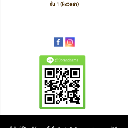
ชั้น 1 (ฝั่งวิลล่า)
@9brandname
All Product are authentic and pre-owned.