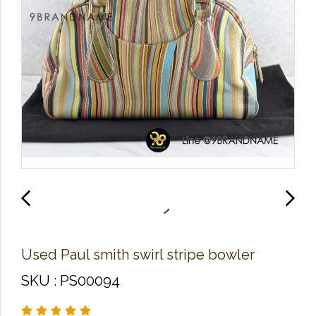
Used Paul smith swirl stripe bowler
SKU : PS00094