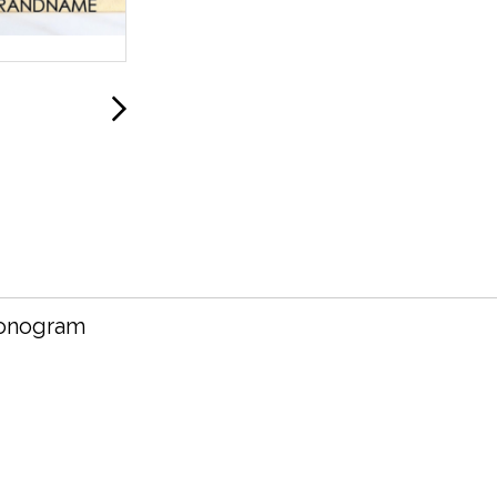
monogram